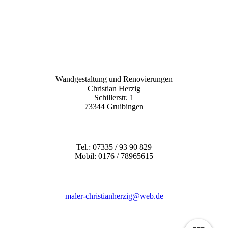
Wandgestaltung und Renovierungen
Christian Herzig
Schillerstr. 1
73344 Gruibingen
Tel.: 07335 / 93 90 829
Mobil: 0176 / 78965615
maler-christianherzig@web.de