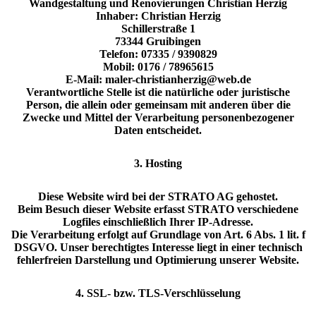
Wandgestaltung und Renovierungen Christian Herzig
Inhaber: Christian Herzig
Schillerstraße 1
73344 Gruibingen
Telefon: 07335 / 9390829
Mobil: 0176 / 78965615
E-Mail: maler-christianherzig@web.de
Verantwortliche Stelle ist die natürliche oder juristische
Person, die allein oder gemeinsam mit anderen über die
Zwecke und Mittel der Verarbeitung personenbezogener
Daten entscheidet.
3. Hosting
Diese Website wird bei der STRATO AG gehostet.
Beim Besuch dieser Website erfasst STRATO verschiedene
Logfiles einschließlich Ihrer IP-Adresse.
Die Verarbeitung erfolgt auf Grundlage von Art. 6 Abs. 1 lit. f
DSGVO. Unser berechtigtes Interesse liegt in einer technisch
fehlerfreien Darstellung und Optimierung unserer Website.
4. SSL- bzw. TLS-Verschlüsselung