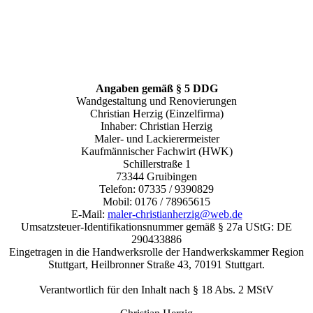
Angaben gemäß § 5 DDG
Wandgestaltung und Renovierungen
Christian Herzig (Einzelfirma)
Inhaber: Christian Herzig
Maler- und Lackierermeister
Kaufmännischer Fachwirt (HWK)
Schillerstraße 1
73344 Gruibingen
Telefon: 07335 / 9390829
Mobil: 0176 / 78965615
E-Mail:
maler-christianherzig@web.de
Umsatzsteuer-Identifikationsnummer gemäß § 27a UStG: DE
290433886
Eingetragen in die Handwerksrolle der Handwerkskammer Region
Stuttgart, Heilbronner Straße 43, 70191 Stuttgart.
Verantwortlich für den Inhalt nach § 18 Abs. 2 MStV