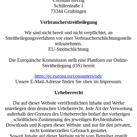
Christian Herzig
Schillerstraße 1
73344 Gruibingen
Verbraucherstreitbeilegung
Wir sind nicht bereit und nicht verpflichtet, an
Streitbeilegungsverfahren vor einer Verbraucherschlichtungsstelle
teilzunehmen.
EU-Streitschlichtung
Die Europäische Kommission stellt eine Plattform zur Online-
Streitbeilegung (OS) bereit:
https://ec.europa.eu/consumers/odr/
Unsere E-Mail-Adresse finden Sie oben im Impressum.
Urheberrecht
Die auf dieser Website veröffentlichten Inhalte und Werke
unterliegen dem deutschen Urheberrecht. Jede Art der Verwertung
außerhalb der Grenzen des Urheberrechts bedarf der vorherigen
schriftlichen Zustimmung des jeweiligen Rechteinhabers.
Downloads und Kopien dieser Website sind nur für den privaten,
nicht kommerziellen Gebrauch gestattet.
Soweit Inhalte auf dieser Website nicht vom Betreiber erstellt